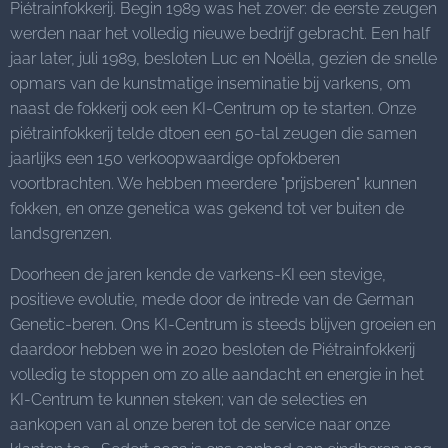
Piétrainfokkerij. Begin 1989 was het zover: de eerste zeugen
werden naar het volledig nieuwe bedrijf gebracht. Een half
jaar later, juli 1989, besloten Luc en Noëlla, gezien de snelle
opmars van de kunstmatige inseminatie bij varkens, om
naast de fokkerij ook een KI-Centrum op te starten. Onze
piétrainfokkerij telde dtoen een 50-tal zeugen die samen
jaarlijks een 150 verkoopwaardige opfokberen
voortbrachten. We hebben meerdere "prijsberen" kunnen
fokken, en onze genetica was gekend tot ver buiten de
landsgrenzen.
Doorheen de jaren kende de varkens-KI een stevige,
positieve evolutie, mede door de intrede van de German
Genetic-beren. Ons KI-Centrum is steeds blijven groeien en
daardoor hebben we in 2020 besloten de Piétrainfokkerij
volledig te stoppen om zo alle aandacht en energie in het
KI-Centrum te kunnen steken; van de selecties en
aankopen van al onze beren tot de service naar onze