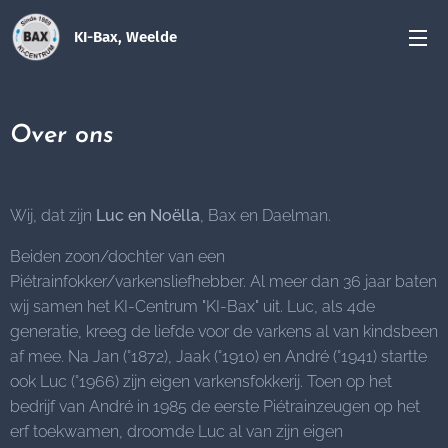
KI-Bax, Weelde
Over ons
Wij, dat zijn
Luc en Noëlla
, Bax en Daelman.
Beiden zoon/dochter van een
Piétrainfokker/varkensliefhebber. Al meer dan 36 jaar baten
wij samen het KI-Centrum "KI-Bax" uit. Luc, als 4de
generatie, kreeg de liefde voor de varkens al van kindsbeen
af mee. Na Jan (°1872), Jaak (°1910) en André (°1941) startte
ook Luc (°1966) zijn eigen varkensfokkerij. Toen op het
bedrijf van André in 1985 de eerste Piétrainzeugen op het
erf toekwamen, droomde Luc al van zijn eigen